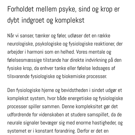
Forholdet mellem psyke, sind og krop er
dybt indgroet og komplekst
Når vi sanser, tænker og føler, udløser det en række
neurologiske, psykologiske og fysiologiske reaktioner, der
arbejder i harmoni som en helhed. Vores mentale og
følelsesmæssige tilstande har direkte indvirkning på den
fysiske krop, da enhver tanke eller følelse ledsages af
tilsvarende fysiologiske og biokemiske processer.
Den fysiologiske hjerne og bevidstheden i sindet udgør et
komplekst system, hvor både energetiske og fysiologiske
processer spiller sammen. Denne kompleksitet gør det
udfordrende for videnskaben at studere samspillet, da de
neurale signaler bevæger sig med enorme hastigheder, og
systemet er i konstant forandring. Derfor er det en