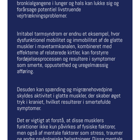
bronkialgangene i lunger og hals kan lukke sig og
forårsage potentiel livstruende
vejrtrækningsproblemer.
Irritabel tarmsyndrom er endnu et eksempel, hvor
dysfunktionel mobilitet og immobilitet af de glatte
muskler i mavetarmkanalen, kombineret med
effekterne af relaterede kirtler, kan forstyrre
fordøjelsesprocessen og resultere i symptomer
som smerte, oppustethed og uregelmæssig
afføring.
Desuden kan spænding og migrænehovedpine
skyldes aktivitet i glatte muskler, der skaber øget
tryk i kraniet, hvilket resulterer i smertefulde
symptomer.
Det er vigtigt at forstå, at disse musklers
funktioner ikke kun påvirkes af fysiske faktorer,
men også af mentale faktorer som stress, traumer
og andre psykologiske belastninger. Disse mentale