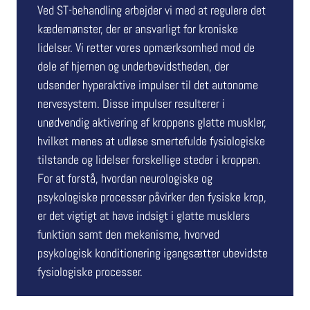
Ved ST-behandling arbejder vi med at regulere det
kædemønster, der er ansvarligt for kroniske
lidelser. Vi retter vores opmærksomhed mod de
dele af hjernen og underbevidstheden, der
udsender hyperaktive impulser til det autonome
nervesystem. Disse impulser resulterer i
unødvendig aktivering af kroppens glatte muskler,
hvilket menes at udløse smertefulde fysiologiske
tilstande og lidelser forskellige steder i kroppen.
For at forstå, hvordan neurologiske og
psykologiske processer påvirker den fysiske krop,
er det vigtigt at have indsigt i glatte musklers
funktion samt den mekanisme, hvorved
psykologisk konditionering igangsætter ubevidste
fysiologiske processer.