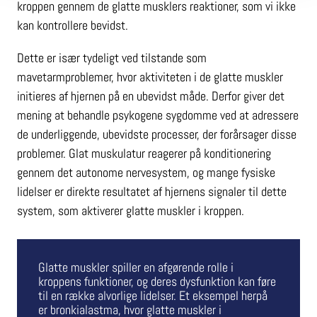
kroppen gennem de glatte musklers reaktioner, som vi ikke
kan kontrollere bevidst.
Dette er især tydeligt ved tilstande som
mavetarmproblemer, hvor aktiviteten i de glatte muskler
initieres af hjernen på en ubevidst måde. Derfor giver det
mening at behandle psykogene sygdomme ved at adressere
de underliggende, ubevidste processer, der forårsager disse
problemer. Glat muskulatur reagerer på konditionering
gennem det autonome nervesystem, og mange fysiske
lidelser er direkte resultatet af hjernens signaler til dette
system, som aktiverer glatte muskler i kroppen.
Glatte muskler spiller en afgørende rolle i
kroppens funktioner, og deres dysfunktion kan føre
til en række alvorlige lidelser. Et eksempel herpå
er bronkialastma, hvor glatte muskler i