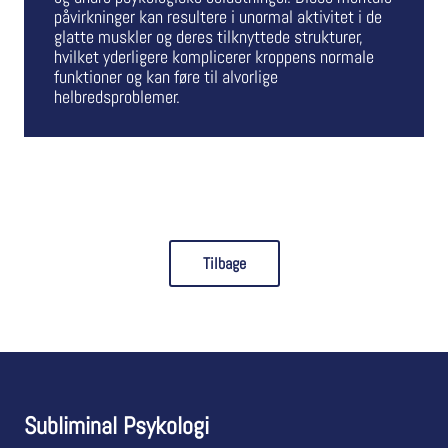
påvirkninger kan resultere i unormal aktivitet i de
glatte muskler og deres tilknyttede strukturer,
hvilket yderligere komplicerer kroppens normale
funktioner og kan føre til alvorlige
helbredsproblemer.
Tilbage
Subliminal Psykologi