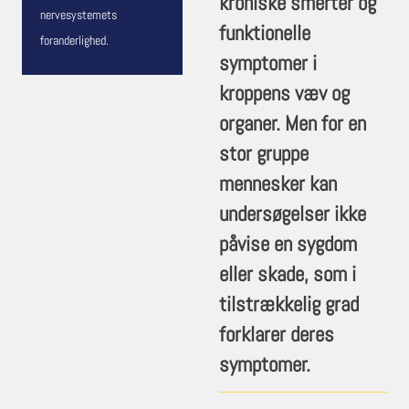
kroniske smerter og
nervesystemets
funktionelle
foranderlighed.
symptomer i
kroppens væv og
organer. Men for en
stor gruppe
mennesker kan
undersøgelser ikke
påvise en sygdom
eller skade, som i
tilstrækkelig grad
forklarer deres
symptomer.