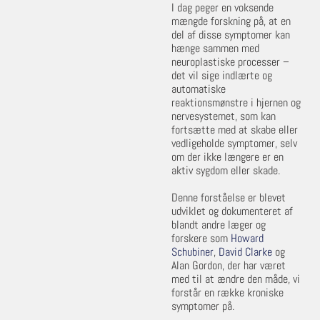
I dag peger en voksende
mængde forskning på, at en
del af disse symptomer kan
hænge sammen med
neuroplastiske processer –
det vil sige indlærte og
automatiske
reaktionsmønstre i hjernen og
nervesystemet, som kan
fortsætte med at skabe eller
vedligeholde symptomer, selv
om der ikke længere er en
aktiv sygdom eller skade.
Denne forståelse er blevet
udviklet og dokumenteret af
blandt andre læger og
forskere som
Howard
Schubiner
,
David Clarke
og
Alan Gordon, der har været
med til at ændre den måde, vi
forstår en række kroniske
symptomer på.