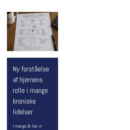
Ny forståelse
af hjernens
rolle i mange
kroniske
lidelser
I mange år har vi