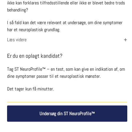
ikke kan forklares tilfredsstillende eller ikke er blevet bedre trods
behandling?
I så fald kan det være relevant at undersøge, om dine symptomer
har et neuroplastisk grundlag.
+
Læs videre
Er du en oplagt kandidat?
Tag ST NeuroProfile™ – en test, som kan give en indikation af, om
dine symptomer passer til et neuroplastisk mønster.
Det tager kun få minutter.
Undersøg din ST NeuroProfile™