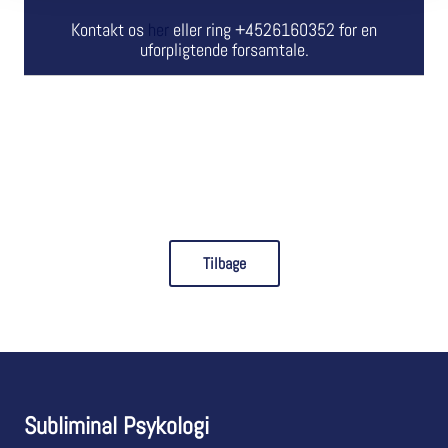
Kontakt os
her
eller ring +4526160352 for en
uforpligtende forsamtale.
Tilbage
Subliminal Psykologi