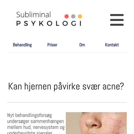
Behandling
Priser
Om
Kontakt
Kan hjernen påvirke svær acne?
Nyt behandlingsforsøg
undersøger sammenhængen
mellem hud, nervesystem og
underbevidste signaler